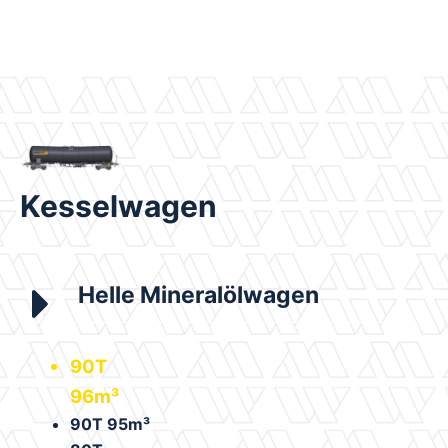
Kesselwagen
Helle Mineralölwagen
90T
96m³
90T 95m³