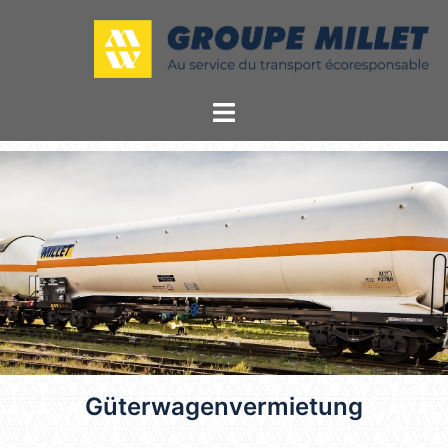
Güterwagenvermietung