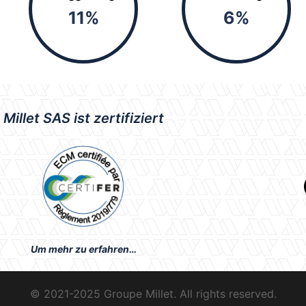
11
%
6
%
Millet SAS ist zertifiziert
Um mehr zu erfahren…
© 2021-2025 Groupe Millet. All rights reserved.