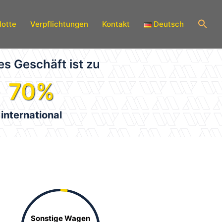
lotte
Verpflichtungen
Kontakt
Deutsch
s Geschäft ist zu
70
%
international
Sonstige Wagen