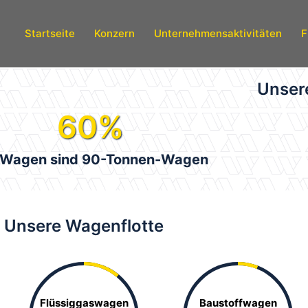
Startseite
Konzern
Unternehmensaktivitäten
F
Unsere
60
%
 Wagen sind 90-Tonnen-Wagen
Unsere Wagenflotte
Flüssiggaswagen
Baustoffwagen