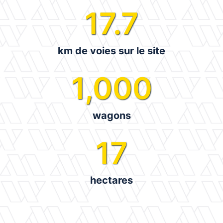
17.7
km de voies sur le site
1,000
wagons
17
hectares