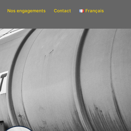
Nos engagements
Contact
Français