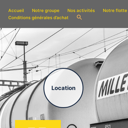
Accueil
Notre groupe
Nos activités
Notre flotte
Conditions générales d’achat
Location