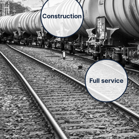
Construction
Full service