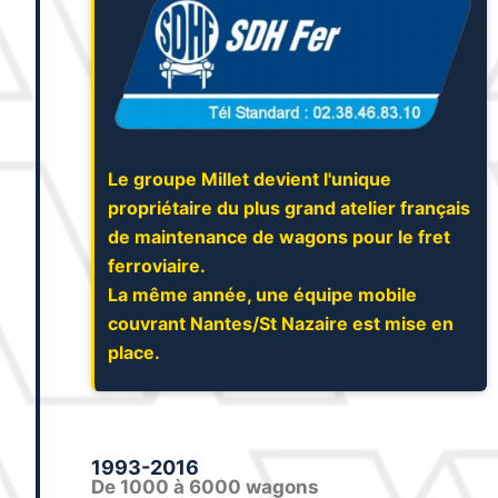
Le groupe Millet devient l'unique
propriétaire du plus grand atelier français
de maintenance de wagons pour le fret
ferroviaire.
La même année, une équipe mobile
couvrant Nantes/St Nazaire est mise en
place.
1993-2016
De 1000 à 6000 wagons