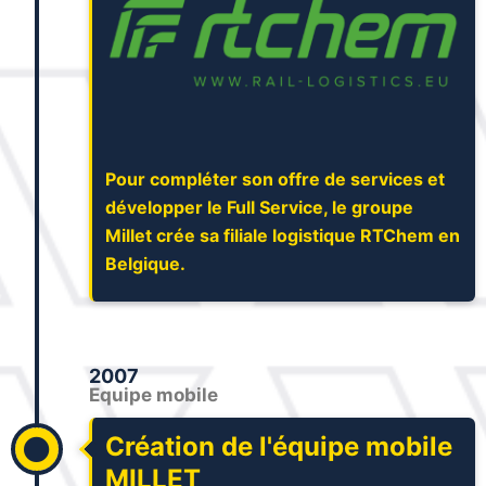
Pour compléter son offre de services et
développer le Full Service, le groupe
Millet crée sa filiale logistique RTChem en
Belgique.
2007
Equipe mobile
Création de l'équipe mobile
MILLET