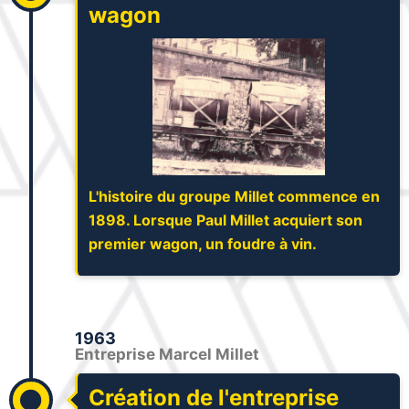
wagon
L'histoire du groupe Millet commence en
1898. Lorsque Paul Millet acquiert son
premier wagon, un foudre à vin.
1963
Entreprise Marcel Millet
Création de l'entreprise