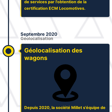
de services par l'obtention de la
certification ECM Locomotives.
Septembre 2020
Géolocalisation
Géolocalisation des
wagons
Depuis 2020, la société Millet s'équipe de