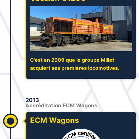
C'est en 2009 que le groupe Millet
acquiert ses premières locomotives.
2013
Accréditation ECM Wagons
ECM Wagons