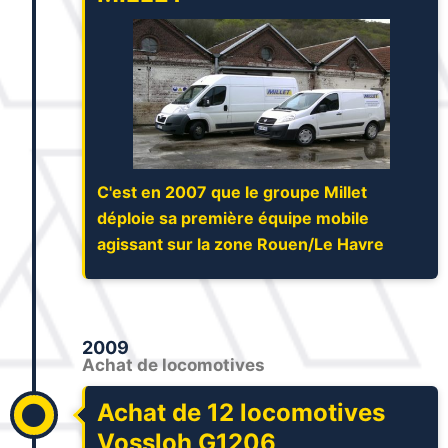
C'est en 2007 que le groupe Millet
déploie sa première équipe mobile
agissant sur la zone Rouen/Le Havre
2009
Achat de locomotives
Achat de 12 locomotives
Vossloh G1206