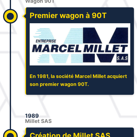
Wagon 90T
Premier wagon à 90T
En 1981, la société Marcel Millet acquiert
son premier wagon 90T.
1989
Millet SAS
Création de Millet SAS