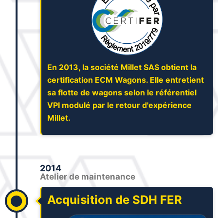
En 2013, la société Millet SAS obtient la
certification ECM Wagons. Elle entretient
sa flotte de wagons selon le référentiel
VPI modulé par le retour d'expérience
Millet.
2014
Atelier de maintenance
Acquisition de SDH FER