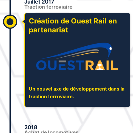
Juillet 2017
Traction ferroviaire
Création de Ouest Rail en
partenariat
Un nouvel axe de développement dans la
traction ferroviaire.
2018
Achat de locomotives