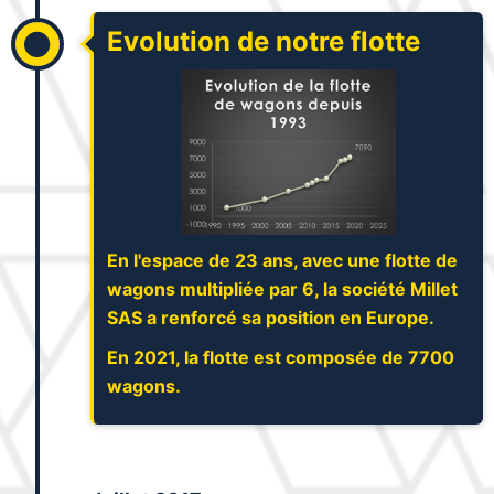
Evolution de notre flotte
En l'espace de 23 ans, avec une flotte de
wagons multipliée par 6, la société Millet
SAS a renforcé sa position en Europe.
En 2021, la flotte est composée de 7700
wagons.