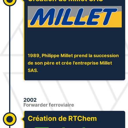
1989, Philippe Millet prend la succession
de son père et crée l'entreprise Millet
SAS.
2002
Forwarder ferroviaire
Création de RTChem