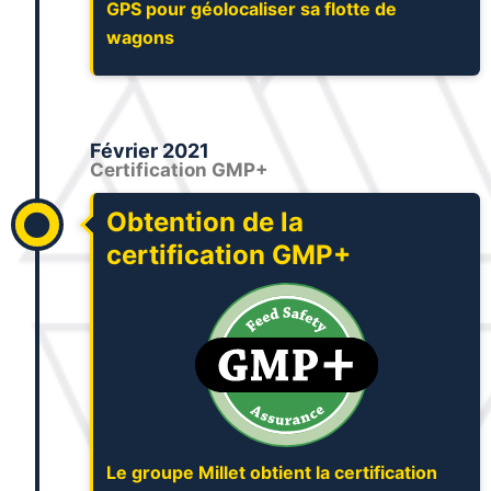
GPS pour géolocaliser sa flotte de
wagons
Février 2021
Certification GMP+
Obtention de la
certification GMP+
Le groupe Millet obtient la certification