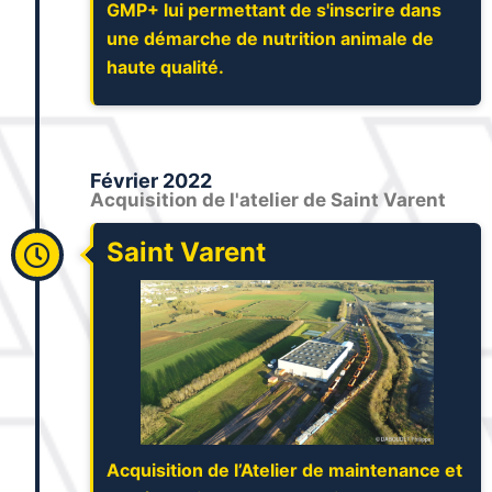
GMP+ lui permettant de s'inscrire dans
une démarche de nutrition animale de
haute qualité.
Février 2022
Acquisition de l'atelier de Saint Varent
Saint Varent
Acquisition de l’Atelier de maintenance et